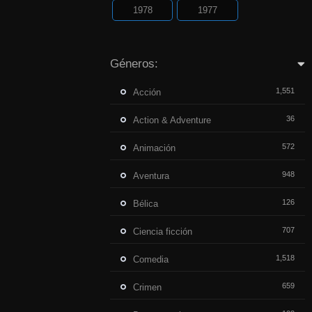
1978
1977
Géneros:
1,551
Acción
36
Action & Adventure
572
Animación
948
Aventura
126
Bélica
707
Ciencia ficción
1,518
Comedia
659
Crimen