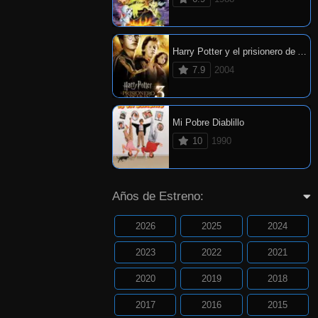
Harry Potter y el prisionero de Azkaban
7.9
2004
Mi Pobre Diablillo
10
1990
Años de Estreno:
2026
2025
2024
2023
2022
2021
2020
2019
2018
2017
2016
2015