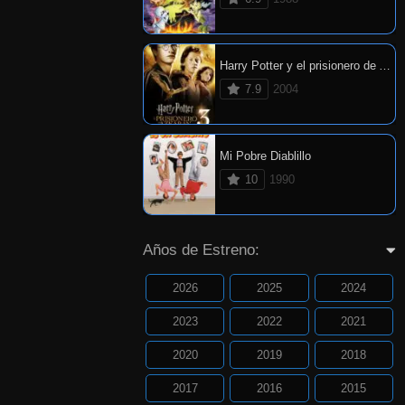
Harry Potter y el prisionero de Azkaban
7.9
2004
Mi Pobre Diablillo
10
1990
Años de Estreno:
2026
2025
2024
2023
2022
2021
2020
2019
2018
2017
2016
2015