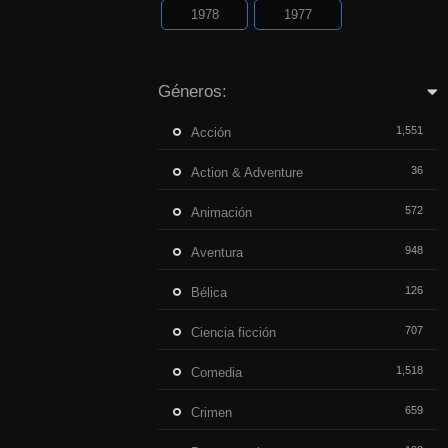
1978
1977
Géneros:
1,551
Acción
36
Action & Adventure
572
Animación
948
Aventura
126
Bélica
707
Ciencia ficción
1,518
Comedia
659
Crimen