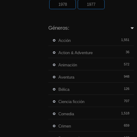
1978
1977
Géneros:
1,551
Acción
36
Action & Adventure
572
Animación
948
Aventura
126
Bélica
707
Ciencia ficción
1,518
Comedia
659
Crimen