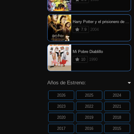
Harry Potter y el prisionero de Azkaban
7.9
2004
Mi Pobre Diablillo
10
1990
Años de Estreno:
2026
2025
2024
2023
2022
2021
2020
2019
2018
2017
2016
2015