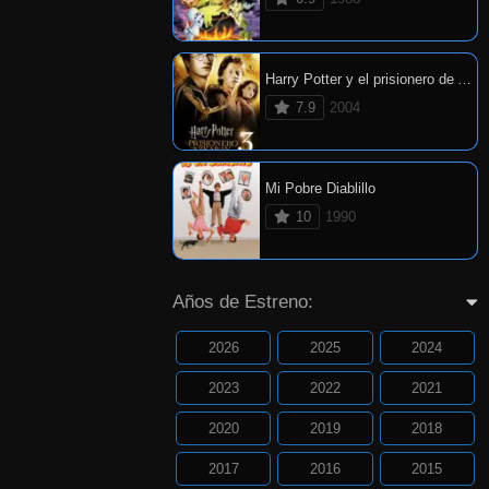
Harry Potter y el prisionero de Azkaban
7.9
2004
Mi Pobre Diablillo
10
1990
Años de Estreno:
2026
2025
2024
2023
2022
2021
2020
2019
2018
2017
2016
2015