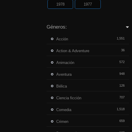
1978
1977
Géneros:
1,551
Acción
36
Action & Adventure
572
Animación
948
Aventura
126
Bélica
707
Ciencia ficción
1,518
Comedia
659
Crimen