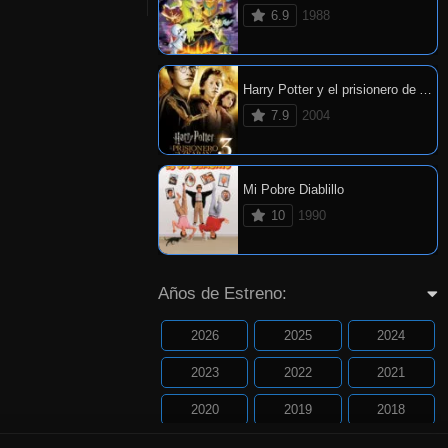
6.9
1988
Harry Potter y el prisionero de Azkaban
7.9
2004
Mi Pobre Diablillo
10
1990
Años de Estreno:
2026
2025
2024
2023
2022
2021
2020
2019
2018
2017
2016
2015