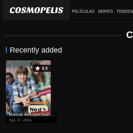
PELÍCULAS
SERIES
TENDEN
C
Recently added
8.5
Manual de supervivencia escolar de Ned
Sep. 07, 2004