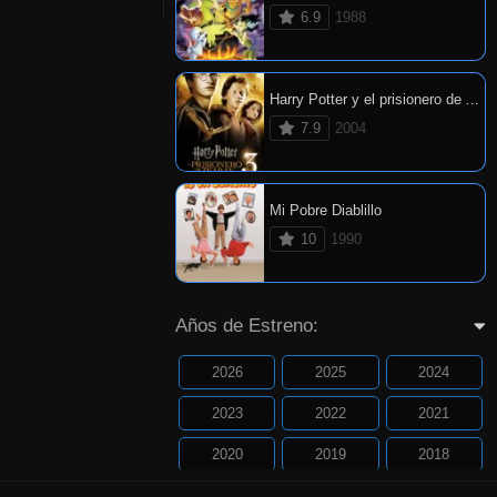
6.9
1988
Harry Potter y el prisionero de Azkaban
7.9
2004
Mi Pobre Diablillo
10
1990
Años de Estreno:
2026
2025
2024
2023
2022
2021
2020
2019
2018
2017
2016
2015