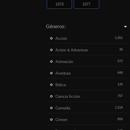
1978
1977
Géneros:
1,551
Acción
36
Action & Adventure
572
Animación
948
Aventura
126
Bélica
707
Ciencia ficción
1,518
Comedia
659
Crimen