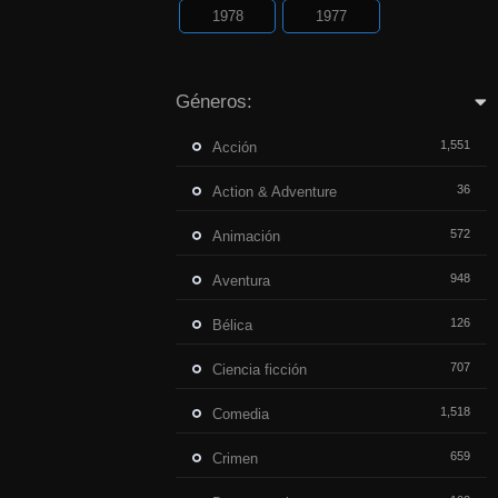
1978
1977
Géneros:
1,551
Acción
36
Action & Adventure
572
Animación
948
Aventura
126
Bélica
707
Ciencia ficción
1,518
Comedia
659
Crimen