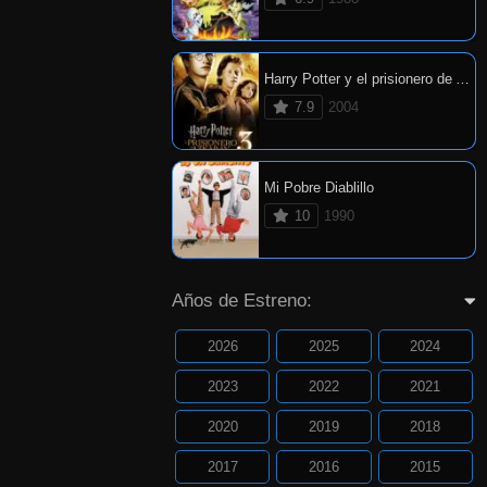
Harry Potter y el prisionero de Azkaban
7.9
2004
Mi Pobre Diablillo
10
1990
Años de Estreno:
2026
2025
2024
2023
2022
2021
2020
2019
2018
2017
2016
2015