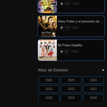
6.9
1988
Harry Potter y el prisionero de Azkaban
7.9
2004
Mi Pobre Diablillo
10
1990
Años de Estreno:
2026
2025
2024
2023
2022
2021
2020
2019
2018
2017
2016
2015