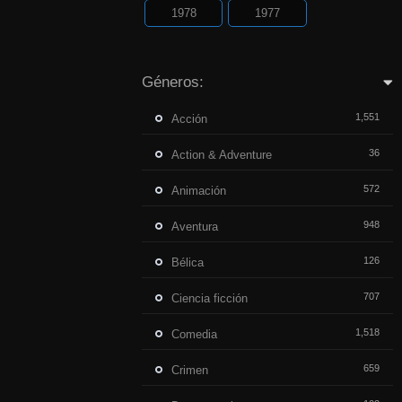
1978
1977
Géneros:
1,551
Acción
36
Action & Adventure
572
Animación
948
Aventura
126
Bélica
707
Ciencia ficción
1,518
Comedia
659
Crimen