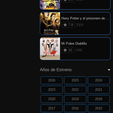
Harry Potter y el prisionero de Azkaban
7.9
2004
Mi Pobre Diablillo
10
1990
Años de Estreno:
2026
2025
2024
2023
2022
2021
2020
2019
2018
2017
2016
2015