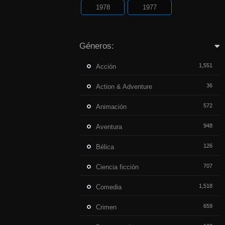
1978
1977
Géneros:
1,551
Acción
36
Action & Adventure
572
Animación
948
Aventura
126
Bélica
707
Ciencia ficción
1,518
Comedia
659
Crimen