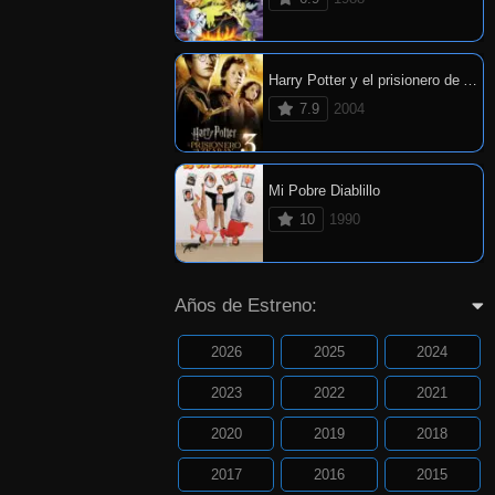
Harry Potter y el prisionero de Azkaban
7.9
2004
Mi Pobre Diablillo
10
1990
Años de Estreno:
2026
2025
2024
2023
2022
2021
2020
2019
2018
2017
2016
2015