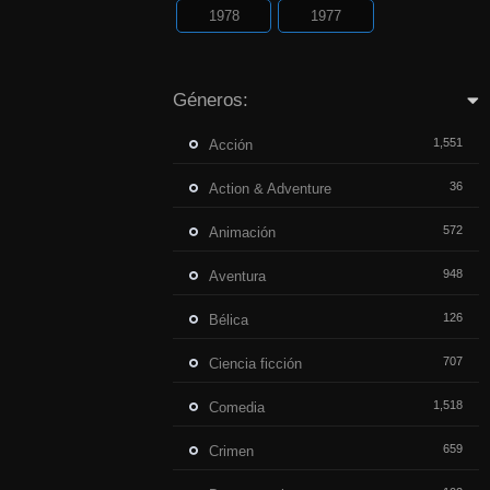
1978
1977
Géneros:
1,551
Acción
36
Action & Adventure
572
Animación
948
Aventura
126
Bélica
707
Ciencia ficción
1,518
Comedia
659
Crimen