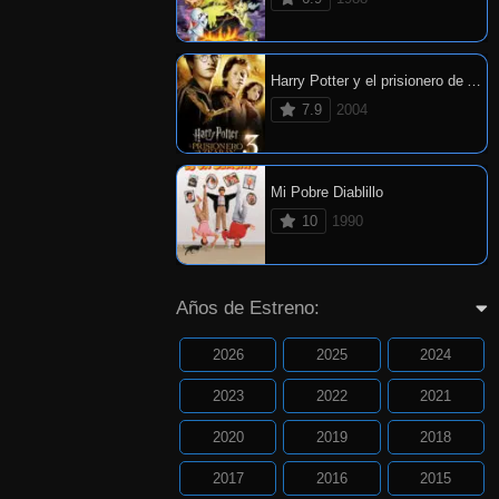
Harry Potter y el prisionero de Azkaban
7.9
2004
Mi Pobre Diablillo
10
1990
Años de Estreno:
2026
2025
2024
2023
2022
2021
2020
2019
2018
2017
2016
2015