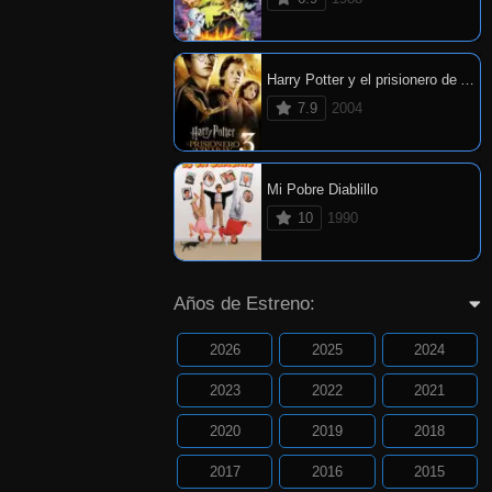
Harry Potter y el prisionero de Azkaban
7.9
2004
Mi Pobre Diablillo
10
1990
Años de Estreno:
2026
2025
2024
2023
2022
2021
2020
2019
2018
2017
2016
2015