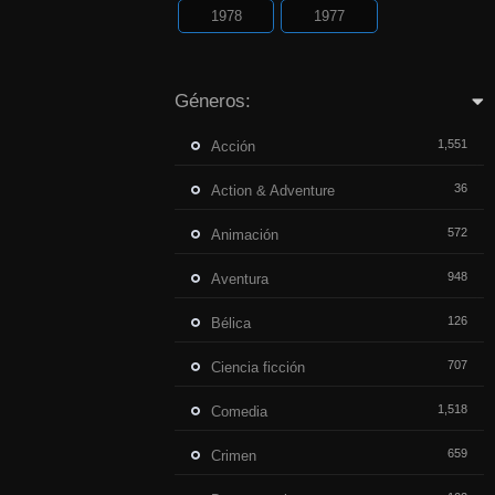
1978
1977
Géneros:
1,551
Acción
36
Action & Adventure
572
Animación
948
Aventura
126
Bélica
707
Ciencia ficción
1,518
Comedia
659
Crimen