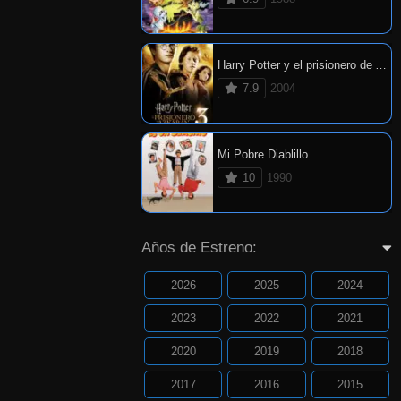
Harry Potter y el prisionero de Azkaban
7.9
2004
Mi Pobre Diablillo
10
1990
Años de Estreno:
2026
2025
2024
2023
2022
2021
2020
2019
2018
2017
2016
2015