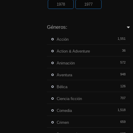
1978
1977
Géneros:
1,551
Acción
36
Action & Adventure
572
Animación
948
Aventura
126
Bélica
707
Ciencia ficción
1,518
Comedia
659
Crimen