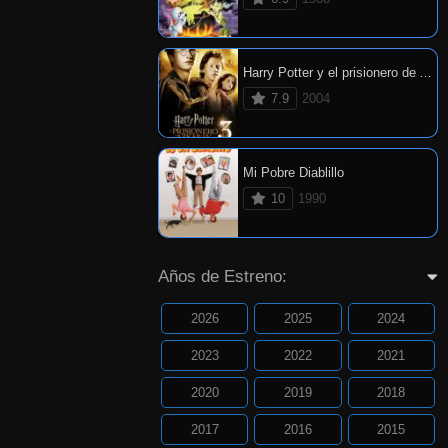
Harry Potter y el prisionero de Azkaban
7.9
2004
Mi Pobre Diablillo
10
1990
Años de Estreno:
2026
2025
2024
2023
2022
2021
2020
2019
2018
2017
2016
2015