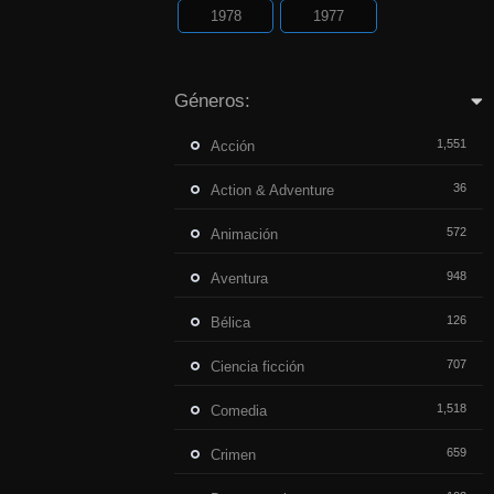
1978
1977
Géneros:
1,551
Acción
36
Action & Adventure
572
Animación
948
Aventura
126
Bélica
707
Ciencia ficción
1,518
Comedia
659
Crimen