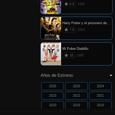
6.9
1988
Harry Potter y el prisionero de Azkaban
7.9
2004
Mi Pobre Diablillo
10
1990
Años de Estreno:
2026
2025
2024
2023
2022
2021
2020
2019
2018
2017
2016
2015