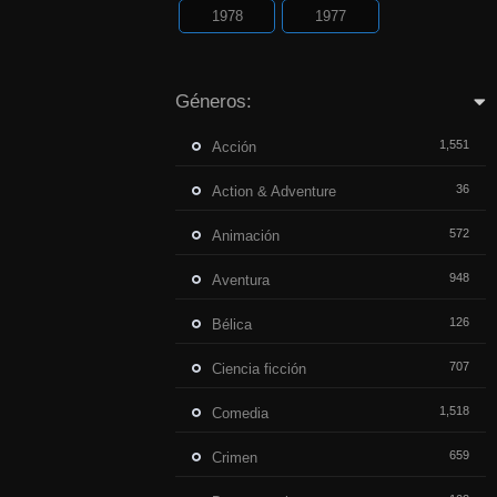
1978
1977
Géneros:
1,551
Acción
36
Action & Adventure
572
Animación
948
Aventura
126
Bélica
707
Ciencia ficción
1,518
Comedia
659
Crimen