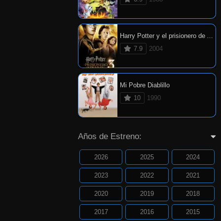
Harry Potter y el prisionero de Azkaban
7.9
2004
Mi Pobre Diablillo
10
1990
Años de Estreno:
2026
2025
2024
2023
2022
2021
2020
2019
2018
2017
2016
2015