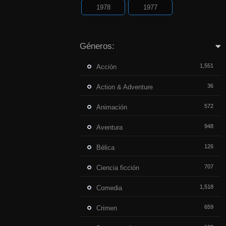
1978
1977
Géneros:
1,551
Acción
36
Action & Adventure
572
Animación
948
Aventura
126
Bélica
707
Ciencia ficción
1,518
Comedia
659
Crimen