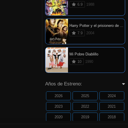
6.9
1988
Harry Potter y el prisionero de Azkaban
7.9
2004
Mi Pobre Diablillo
10
1990
Años de Estreno:
2026
2025
2024
2023
2022
2021
2020
2019
2018
2017
2016
2015