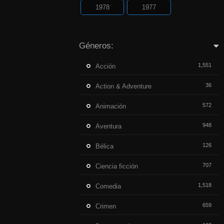
1978
1977
Géneros:
1,551
Acción
36
Action & Adventure
572
Animación
948
Aventura
126
Bélica
707
Ciencia ficción
1,518
Comedia
659
Crimen