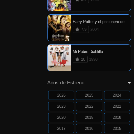
Harry Potter y el prisionero de Azkaban
7.9
2004
Mi Pobre Diablillo
10
1990
Años de Estreno:
2026
2025
2024
2023
2022
2021
2020
2019
2018
2017
2016
2015