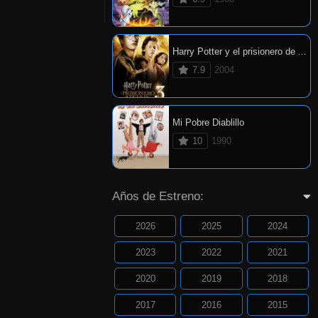
Harry Potter y el prisionero de Azkaban
7.9
2004
Mi Pobre Diablillo
10
1990
Años de Estreno:
2026
2025
2024
2023
2022
2021
2020
2019
2018
2017
2016
2015