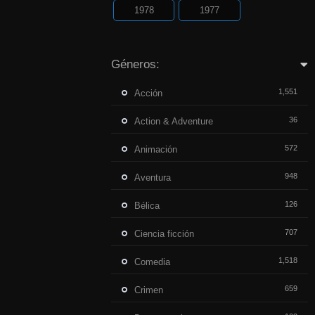
1978
1977
Géneros:
1,551
Acción
36
Action & Adventure
572
Animación
948
Aventura
126
Bélica
707
Ciencia ficción
1,518
Comedia
659
Crimen