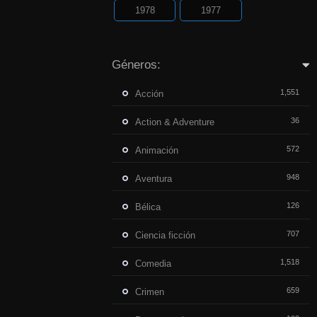
1978
1977
Géneros:
1,551
Acción
36
Action & Adventure
572
Animación
948
Aventura
126
Bélica
707
Ciencia ficción
1,518
Comedia
659
Crimen