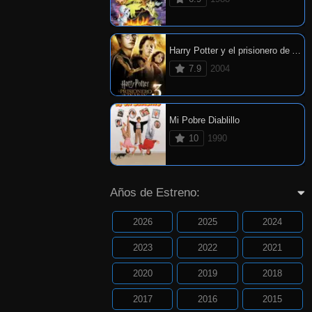
Harry Potter y el prisionero de Azkaban
7.9
2004
Mi Pobre Diablillo
10
1990
Años de Estreno:
2026
2025
2024
2023
2022
2021
2020
2019
2018
2017
2016
2015