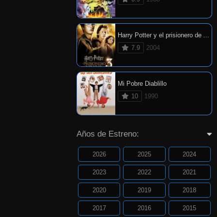
Harry Potter y el prisionero de Azkaban
7.9
2004
Mi Pobre Diablillo
10
1990
Años de Estreno:
2026
2025
2024
2023
2022
2021
2020
2019
2018
2017
2016
2015