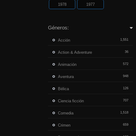
1978
1977
Géneros:
1,551
Acción
36
Action & Adventure
572
Animación
948
Aventura
126
Bélica
707
Ciencia ficción
1,518
Comedia
659
Crimen