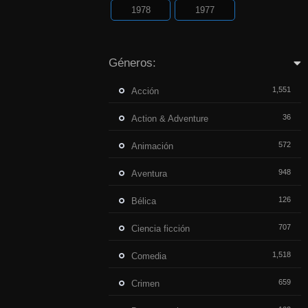
1978
1977
Géneros:
1,551
Acción
36
Action & Adventure
572
Animación
948
Aventura
126
Bélica
707
Ciencia ficción
1,518
Comedia
659
Crimen