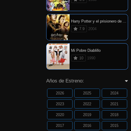
Harry Potter y el prisionero de Azkaban
7.9
2004
Mi Pobre Diablillo
10
1990
Años de Estreno:
2026
2025
2024
2023
2022
2021
2020
2019
2018
2017
2016
2015