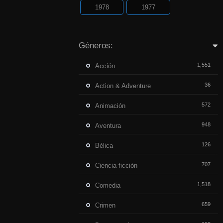
1978
1977
Géneros:
1,551
Acción
36
Action & Adventure
572
Animación
948
Aventura
126
Bélica
707
Ciencia ficción
1,518
Comedia
659
Crimen