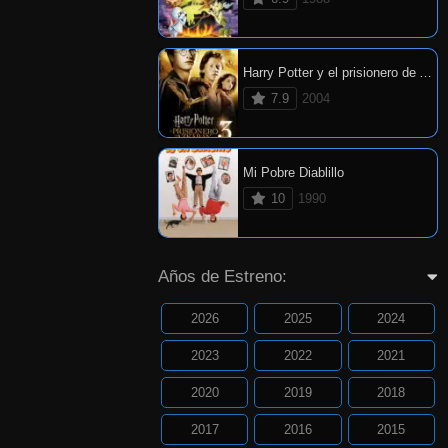
Harry Potter y el prisionero de Azkaban
7.9
2004
Mi Pobre Diablillo
10
1990
Años de Estreno:
2026
2025
2024
2023
2022
2021
2020
2019
2018
2017
2016
2015