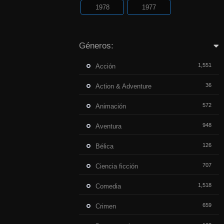
1978
1977
Géneros:
1,551
Acción
36
Action & Adventure
572
Animación
948
Aventura
126
Bélica
707
Ciencia ficción
1,518
Comedia
659
Crimen