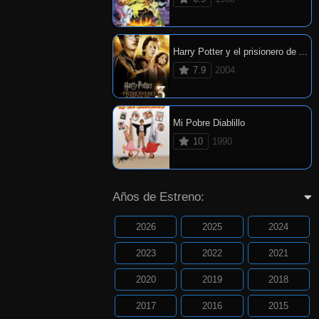
Harry Potter y el prisionero de Azkaban
7.9
2004
Mi Pobre Diablillo
10
1990
Años de Estreno:
2026
2025
2024
2023
2022
2021
2020
2019
2018
2017
2016
2015