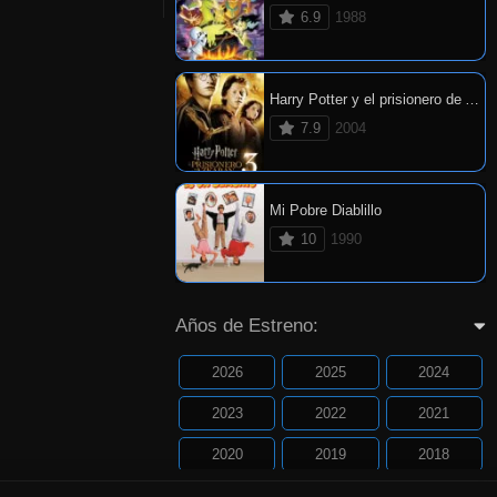
6.9
1988
Harry Potter y el prisionero de Azkaban
7.9
2004
Mi Pobre Diablillo
10
1990
Años de Estreno:
2026
2025
2024
2023
2022
2021
2020
2019
2018
2017
2016
2015