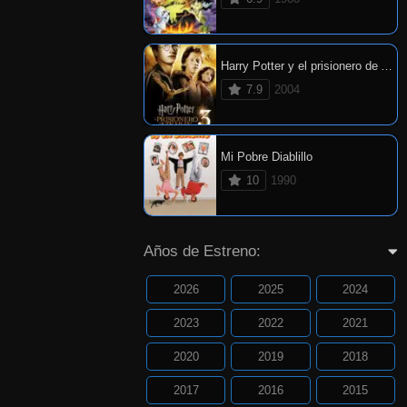
Harry Potter y el prisionero de Azkaban
7.9
2004
Mi Pobre Diablillo
10
1990
Años de Estreno:
2026
2025
2024
2023
2022
2021
2020
2019
2018
2017
2016
2015