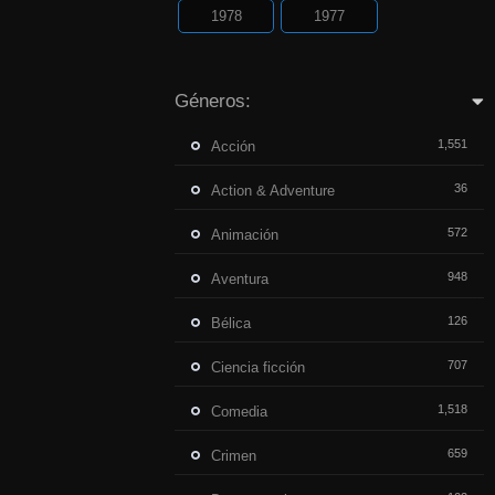
1978
1977
Géneros:
1,551
Acción
36
Action & Adventure
572
Animación
948
Aventura
126
Bélica
707
Ciencia ficción
1,518
Comedia
659
Crimen