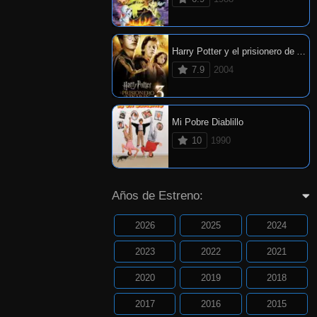
Harry Potter y el prisionero de Azkaban
7.9
2004
Mi Pobre Diablillo
10
1990
Años de Estreno:
2026
2025
2024
2023
2022
2021
2020
2019
2018
2017
2016
2015