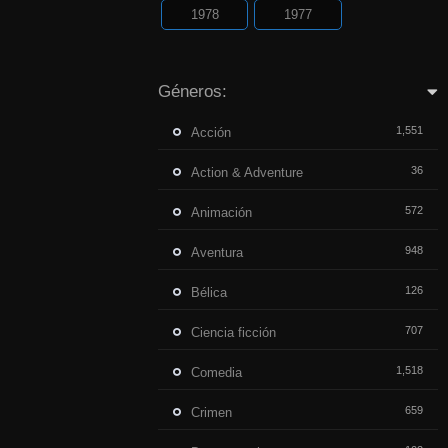
1978
1977
Géneros:
1,551
Acción
36
Action & Adventure
572
Animación
948
Aventura
126
Bélica
707
Ciencia ficción
1,518
Comedia
659
Crimen