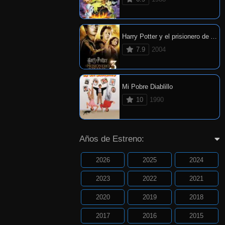
Harry Potter y el prisionero de Azkaban
7.9
2004
Mi Pobre Diablillo
10
1990
Años de Estreno:
2026
2025
2024
2023
2022
2021
2020
2019
2018
2017
2016
2015