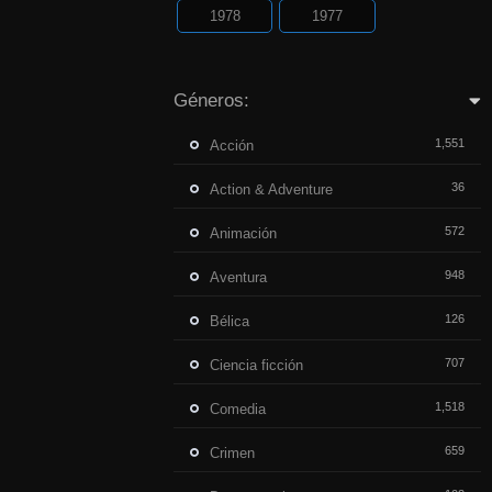
1978
1977
Géneros:
1,551
Acción
36
Action & Adventure
572
Animación
948
Aventura
126
Bélica
707
Ciencia ficción
1,518
Comedia
659
Crimen