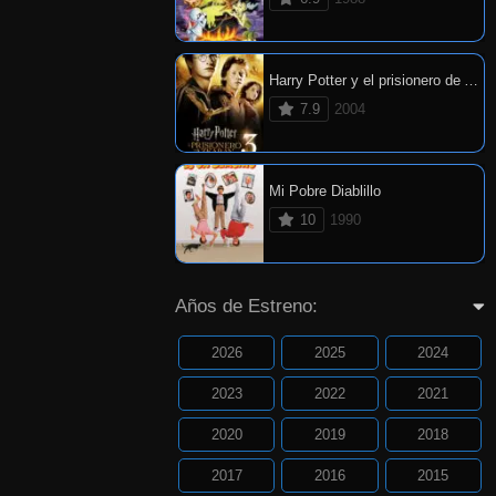
Harry Potter y el prisionero de Azkaban
7.9
2004
Mi Pobre Diablillo
10
1990
Años de Estreno:
2026
2025
2024
2023
2022
2021
2020
2019
2018
2017
2016
2015