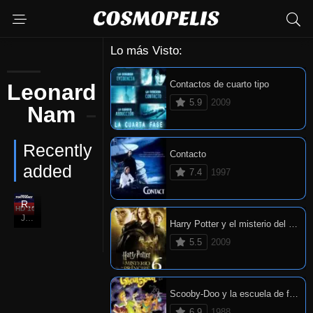
Lo más Visto:
Contactos de cuarto tipo
Leonardo
5.9
2009
Nam
Recently
Contacto
added
7.4
1997
Rápido y furioso: Reto Tokio
HD 1080P
6
Jun. 03, 2006
Harry Potter y el misterio del príncipe
5.5
2009
Scooby-Doo y la escuela de fantasmas
6.9
1988