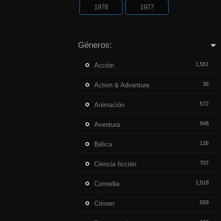
1978
1977
Géneros:
1,551
Acción
36
Action & Adventure
572
Animación
948
Aventura
126
Bélica
707
Ciencia ficción
1,518
Comedia
659
Crimen