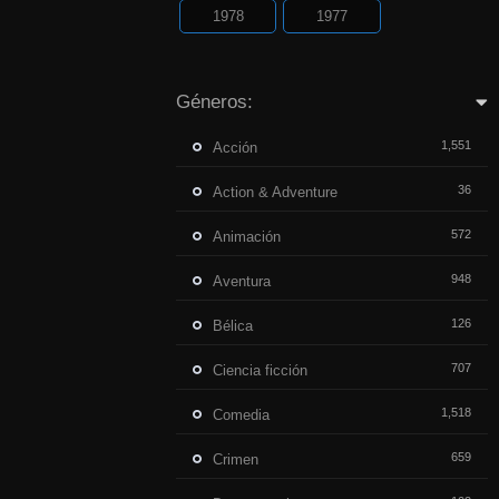
1978
1977
Géneros:
1,551
Acción
36
Action & Adventure
572
Animación
948
Aventura
126
Bélica
707
Ciencia ficción
1,518
Comedia
659
Crimen