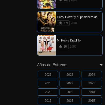
Harry Potter y el prisionero de Azkaban
7.9
2004
Mi Pobre Diablillo
10
1990
Años de Estreno:
2026
2025
2024
2023
2022
2021
2020
2019
2018
2017
2016
2015