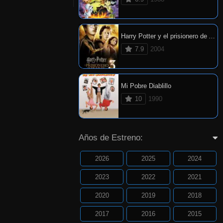
Harry Potter y el prisionero de Azkaban
7.9
2004
Mi Pobre Diablillo
10
1990
Años de Estreno:
2026
2025
2024
2023
2022
2021
2020
2019
2018
2017
2016
2015