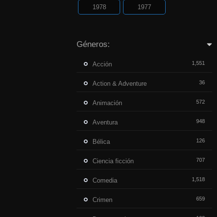
1978
1977
Géneros:
1,551
Acción
36
Action & Adventure
572
Animación
948
Aventura
126
Bélica
707
Ciencia ficción
1,518
Comedia
659
Crimen