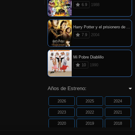
6.9
1988
Harry Potter y el prisionero de Azkaban
7.9
2004
Mi Pobre Diablillo
10
1990
Años de Estreno:
2026
2025
2024
2023
2022
2021
2020
2019
2018
2017
2016
2015