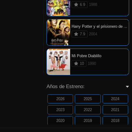
6.9
1988
Harry Potter y el prisionero de Azkaban
7.9
2004
Mi Pobre Diablillo
10
1990
Años de Estreno:
2026
2025
2024
2023
2022
2021
2020
2019
2018
2017
2016
2015