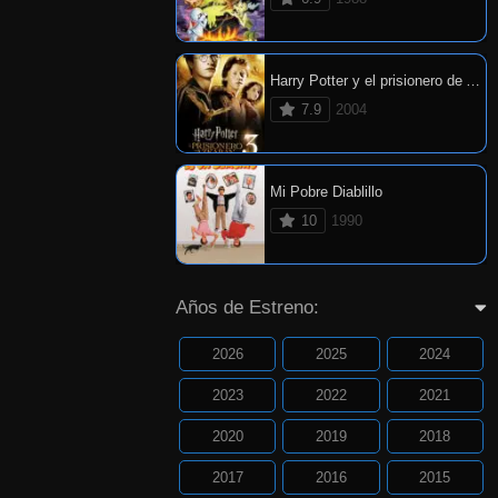
Harry Potter y el prisionero de Azkaban
7.9
2004
Mi Pobre Diablillo
10
1990
Años de Estreno:
2026
2025
2024
2023
2022
2021
2020
2019
2018
2017
2016
2015