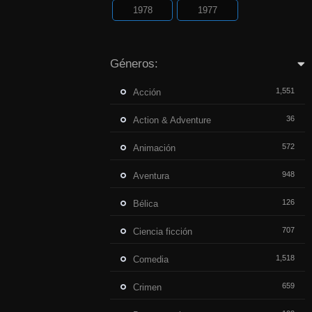
1978
1977
Géneros:
1,551
Acción
36
Action & Adventure
572
Animación
948
Aventura
126
Bélica
707
Ciencia ficción
1,518
Comedia
659
Crimen