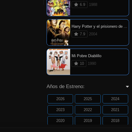
6.9
1988
Harry Potter y el prisionero de Azkaban
7.9
2004
Mi Pobre Diablillo
10
1990
Años de Estreno:
2026
2025
2024
2023
2022
2021
2020
2019
2018
2017
2016
2015