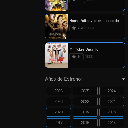
Harry Potter y el prisionero de Azkaban
7.9
2004
Mi Pobre Diablillo
10
1990
Años de Estreno:
2026
2025
2024
2023
2022
2021
2020
2019
2018
2017
2016
2015