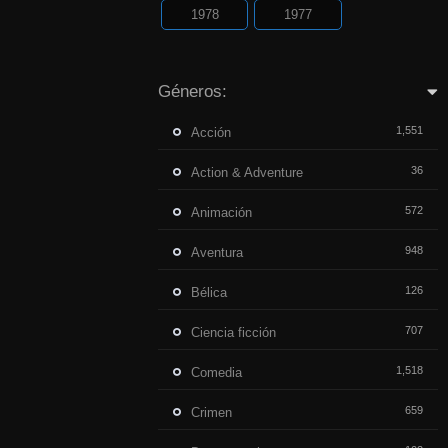
1978
1977
Géneros:
1,551
Acción
36
Action & Adventure
572
Animación
948
Aventura
126
Bélica
707
Ciencia ficción
1,518
Comedia
659
Crimen