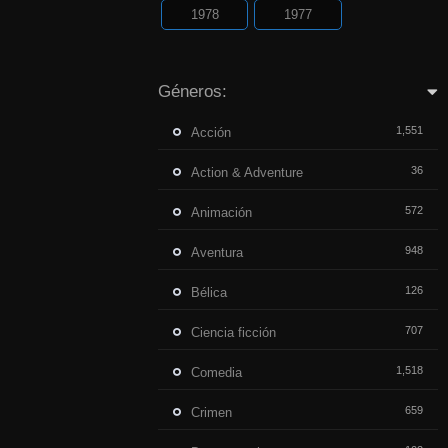
1978
1977
Géneros:
1,551
Acción
36
Action & Adventure
572
Animación
948
Aventura
126
Bélica
707
Ciencia ficción
1,518
Comedia
659
Crimen