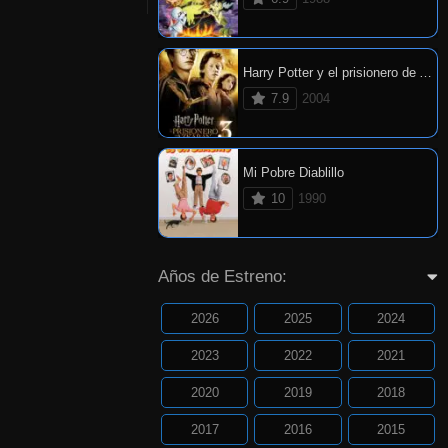
Harry Potter y el prisionero de Azkaban
7.9
2004
Mi Pobre Diablillo
10
1990
Años de Estreno:
2026
2025
2024
2023
2022
2021
2020
2019
2018
2017
2016
2015