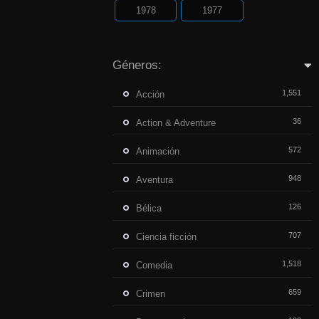
1978
1977
Géneros:
1,551
Acción
36
Action & Adventure
572
Animación
948
Aventura
126
Bélica
707
Ciencia ficción
1,518
Comedia
659
Crimen