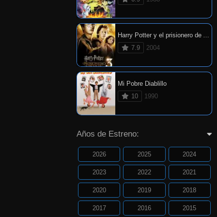
Harry Potter y el prisionero de Azkaban
7.9
2004
Mi Pobre Diablillo
10
1990
Años de Estreno:
2026
2025
2024
2023
2022
2021
2020
2019
2018
2017
2016
2015