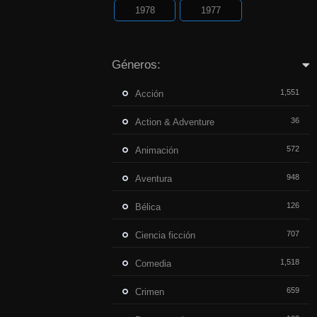
1978
1977
Géneros:
1,551
Acción
36
Action & Adventure
572
Animación
948
Aventura
126
Bélica
707
Ciencia ficción
1,518
Comedia
659
Crimen