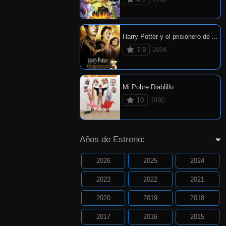
Harry Potter y el prisionero de Azkaban
7.9
2004
Mi Pobre Diablillo
10
1990
Años de Estreno:
2026
2025
2024
2023
2022
2021
2020
2019
2018
2017
2016
2015