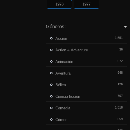
1978
1977
Géneros:
1,551
Acción
36
Action & Adventure
572
Animación
948
Aventura
126
Bélica
707
Ciencia ficción
1,518
Comedia
659
Crimen