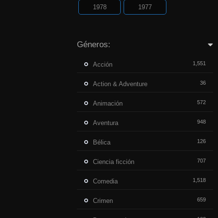
1978
1977
Géneros:
1,551
Acción
36
Action & Adventure
572
Animación
948
Aventura
126
Bélica
707
Ciencia ficción
1,518
Comedia
659
Crimen