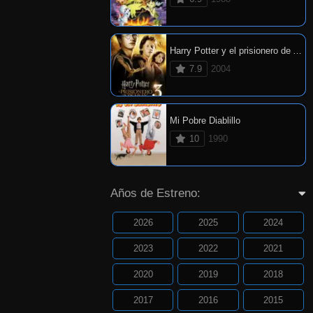
Harry Potter y el prisionero de Azkaban
7.9
2004
Mi Pobre Diablillo
10
1990
Años de Estreno:
2026
2025
2024
2023
2022
2021
2020
2019
2018
2017
2016
2015