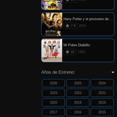
Harry Potter y el prisionero de Azkaban
7.9
2004
Mi Pobre Diablillo
10
1990
Años de Estreno:
2026
2025
2024
2023
2022
2021
2020
2019
2018
2017
2016
2015