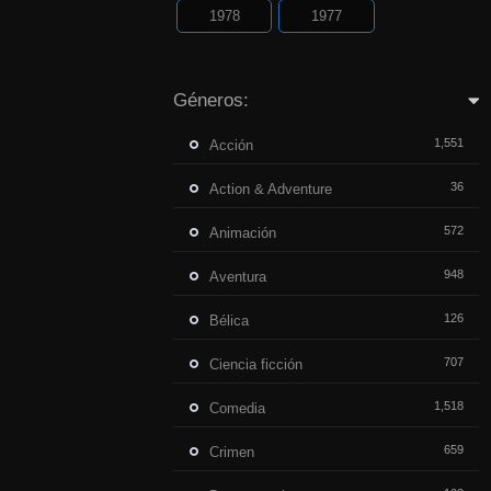
1978
1977
Géneros:
1,551
Acción
36
Action & Adventure
572
Animación
948
Aventura
126
Bélica
707
Ciencia ficción
1,518
Comedia
659
Crimen