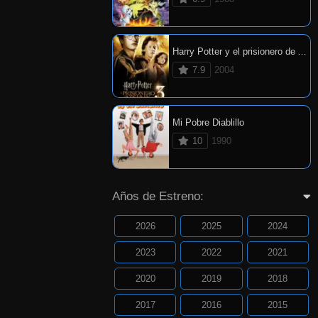
Harry Potter y el prisionero de Azkaban
7.9
2004
Mi Pobre Diablillo
10
1990
Años de Estreno:
2026
2025
2024
2023
2022
2021
2020
2019
2018
2017
2016
2015