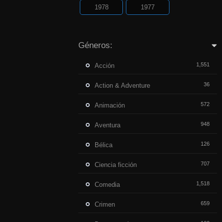
1978
1977
Géneros:
1,551
Acción
36
Action & Adventure
572
Animación
948
Aventura
126
Bélica
707
Ciencia ficción
1,518
Comedia
659
Crimen