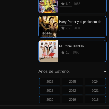
6.9
1988
Harry Potter y el prisionero de Azkaban
7.9
2004
Mi Pobre Diablillo
10
1990
Años de Estreno:
2026
2025
2024
2023
2022
2021
2020
2019
2018
2017
2016
2015