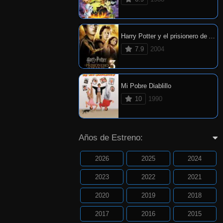
Harry Potter y el prisionero de Azkaban
7.9
2004
Mi Pobre Diablillo
10
1990
Años de Estreno:
2026
2025
2024
2023
2022
2021
2020
2019
2018
2017
2016
2015