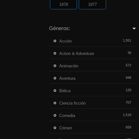
1978
1977
Géneros:
1,551
Acción
36
Action & Adventure
572
Animación
948
Aventura
126
Bélica
707
Ciencia ficción
1,518
Comedia
659
Crimen