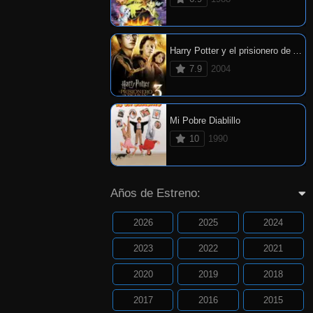
Harry Potter y el prisionero de Azkaban
7.9
2004
Mi Pobre Diablillo
10
1990
Años de Estreno:
2026
2025
2024
2023
2022
2021
2020
2019
2018
2017
2016
2015