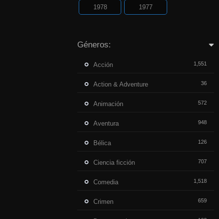
1978
1977
Géneros:
1,551
Acción
36
Action & Adventure
572
Animación
948
Aventura
126
Bélica
707
Ciencia ficción
1,518
Comedia
659
Crimen