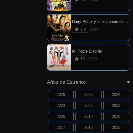
Harry Potter y el prisionero de Azkaban
7.9
2004
Mi Pobre Diablillo
10
1990
Años de Estreno:
2026
2025
2024
2023
2022
2021
2020
2019
2018
2017
2016
2015