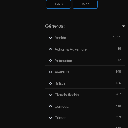
1978
1977
Géneros:
1,551
Acción
36
Action & Adventure
572
Animación
948
Aventura
126
Bélica
707
Ciencia ficción
1,518
Comedia
659
Crimen