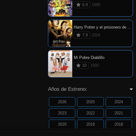
6.9
1988
Harry Potter y el prisionero de Azkaban
7.9
2004
Mi Pobre Diablillo
10
1990
Años de Estreno:
2026
2025
2024
2023
2022
2021
2020
2019
2018
2017
2016
2015